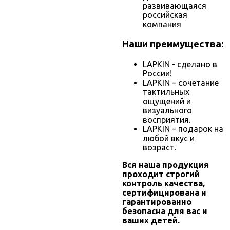
развивающаяся
российская
компания
Наши преимущества:
LAPKIN - сделано в
России!
LAPKIN – сочетание
тактильных
ощущений и
визуального
восприятия.
LAPKIN – подарок на
любой вкус и
возраст.
Вся наша продукция
проходит строгий
контроль качества,
сертифицирована и
гарантированно
безопасна для вас и
ваших детей.