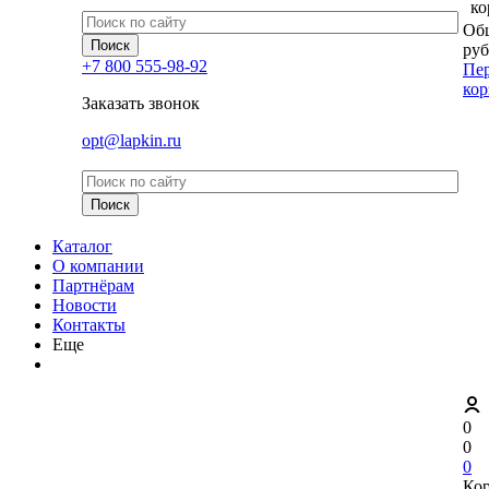
ко
Общ
руб
+7 800 555-98-92
Пер
кор
Заказать звонок
opt@lapkin.ru
Каталог
О компании
Партнёрам
Новости
Контакты
Еще
0
0
0
Ко