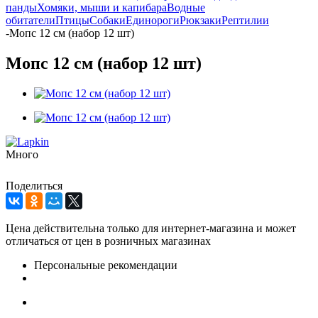
панды
Хомяки, мыши и капибара
Водные
обитатели
Птицы
Собаки
Единороги
Рюкзаки
Рептилии
-
Мопс 12 см (набор 12 шт)
Мопс 12 см (набор 12 шт)
Много
Поделиться
Цена действительна только для интернет-магазина и может
отличаться от цен в розничных магазинах
Персональные рекомендации