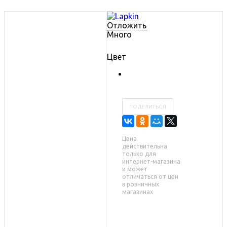
Отложить
Много
Цвет
ПОДЕЛИТЬСЯ
Цена
действительна
только для
интернет-магазина
и может
отличаться от цен
в розничных
магазинах