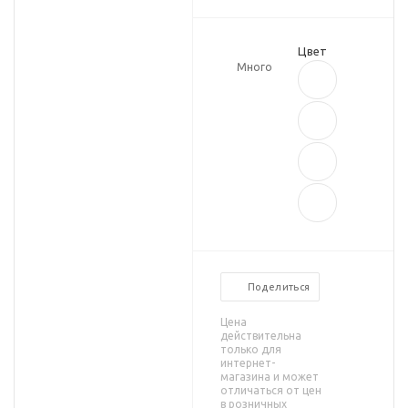
Цвет
Много
Поделиться
Цена
действительна
только для
интернет-
магазина и может
отличаться от цен
в розничных