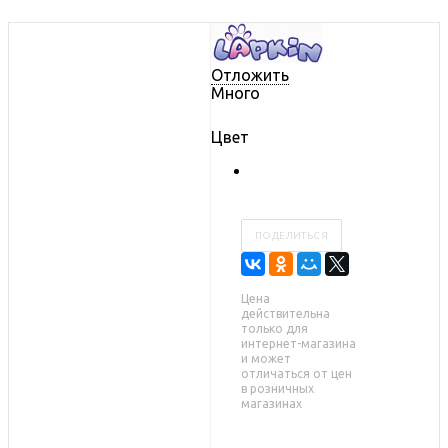
Отложить
Много
Цвет
ПОДЕЛИТЬСЯ
Цена
действительна
только для
интернет-магазина
и может
отличаться от цен
в розничных
магазинах