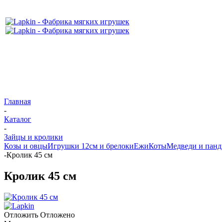
Главная
-
Каталог
-
Зайцы и кролики
Козы и овцы
Игрушки 12см и брелоки
Ежи
Коты
Медведи и пан
-
Кролик 45 см
Кролик 45 см
Отложить
Отложено