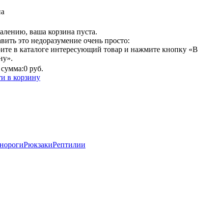
на
алению, ваша корзина пуста.
вить это недоразумение очень просто:
ите в каталоге интересующий товар и нажмите кнопку «В
ну».
сумма:
0 руб.
и в корзину
нороги
Рюкзаки
Рептилии