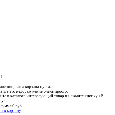
на
алению, ваша корзина пуста.
вить это недоразумение очень просто:
ите в каталоге интересующий товар и нажмите кнопку «В
ну».
сумма:
0 руб.
и в корзину