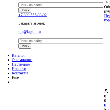
ко
Общ
руб
+7 800 555-98-92
Пер
кор
Заказать звонок
opt@lapkin.ru
Каталог
О компании
Партнёрам
Новости
Контакты
Еще
0
0
0
Ко