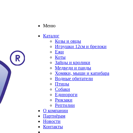
Меню
Каталог
Козы и овцы
Игрушки 12см и брелоки
Ежи
Коты
Зайцы и кролики
Медведи и панды
Хомяки, мыши и капибара
Водные обитатели
Птицы
Собаки
Единороги
Рюкзаки
Рептилии
О компании
Партнёрам
Новости
Контакты