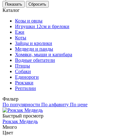
Каталог
Козы и овцы
Игрушки 12см и брелоки
Ежи
Коты
Зайцы и кролики
Медведи и панды
Хомяки, мыши и капибара
Водные обитатели
Птицы
Собаки
Единороги
Рюкзаки
Рептилии
Фильтр
По популярности
По алфавиту
По цене
Быстрый просмотр
Рюкзак Медведь
Много
Цвет