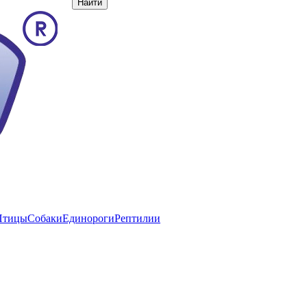
Птицы
Собаки
Единороги
Рептилии