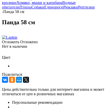
кролики
Хомяки, мыши и капибара
Водные
обитатели
Птицы
Собаки
Единороги
Рюкзаки
Рептилии
-
Панда 58 см
Панда 58 см
Отложить
Отложено
Нет в наличии
Цвет
Поделиться
Цена действительна только для интернет-магазина и может
отличаться от цен в розничных магазинах
Персональные рекомендации