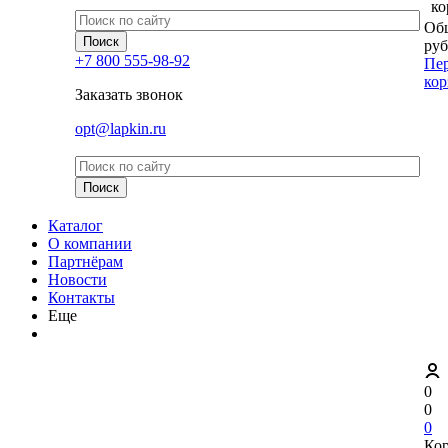
ко
Общ
руб
+7 800 555-98-92
Пер
кор
Заказать звонок
opt@lapkin.ru
Каталог
О компании
Партнёрам
Новости
Контакты
Еще
0
0
0
Ко