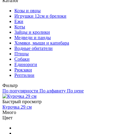
Каталог
Козы и овцы
Игрушки 12см и брелоки
Ежи
Коты
Зайцы и кролики
Медведи и панды
Хомяки, мыши и капибара
Водные обитатели
Птицы
Собаки
Единороги
Рюкзаки
Рептилии
Фильтр
По популярности
По алфавиту
По цене
Быстрый просмотр
Курочка 29 см
Много
Цвет