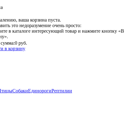
на
алению, ваша корзина пуста.
вить это недоразумение очень просто:
ите в каталоге интересующий товар и нажмите кнопку «В
ну».
сумма:
0 руб.
и в корзину
Птицы
Собаки
Единороги
Рептилии