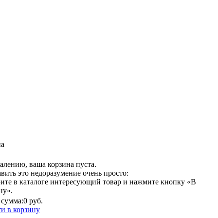
на
алению, ваша корзина пуста.
вить это недоразумение очень просто:
ите в каталоге интересующий товар и нажмите кнопку «В
ну».
сумма:
0 руб.
и в корзину