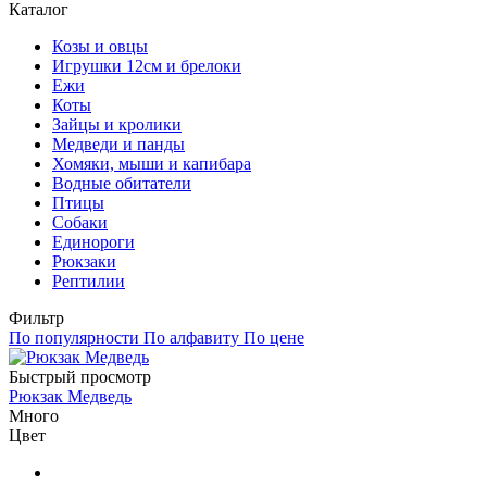
Каталог
Козы и овцы
Игрушки 12см и брелоки
Ежи
Коты
Зайцы и кролики
Медведи и панды
Хомяки, мыши и капибара
Водные обитатели
Птицы
Собаки
Единороги
Рюкзаки
Рептилии
Фильтр
По популярности
По алфавиту
По цене
Быстрый просмотр
Рюкзак Медведь
Много
Цвет