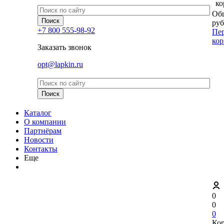
ко
Общ
руб
+7 800 555-98-92
Пер
кор
Заказать звонок
opt@lapkin.ru
Каталог
О компании
Партнёрам
Новости
Контакты
Еще
0
0
0
Ко